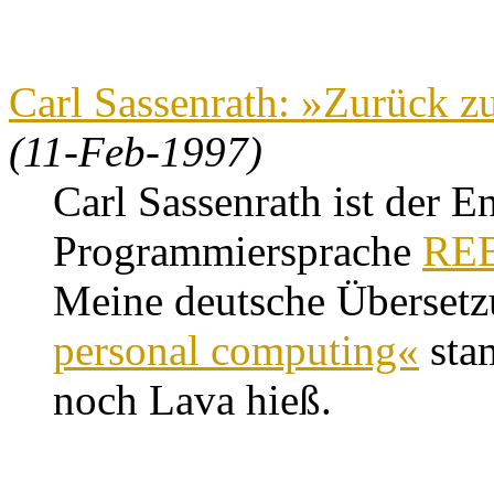
Carl Sassenrath: »Zurück 
(11-Feb-1997)
Carl Sassenrath ist der E
Programmiersprache
RE
Meine deutsche Übersetz
personal computing«
stam
noch Lava hieß.